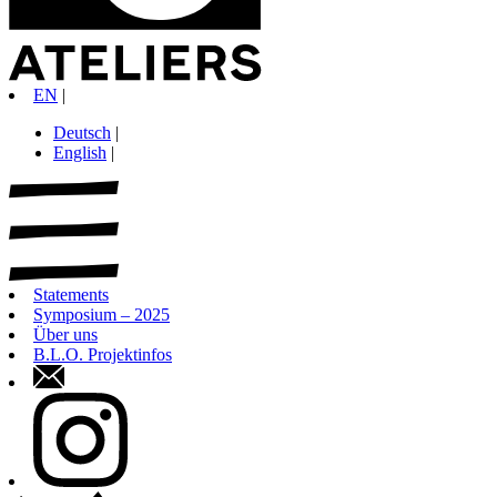
EN
|
Deutsch
|
English
|
Statements
Symposium – 2025
Über uns
B.L.O. Projektinfos
Kontaktformular
instagram